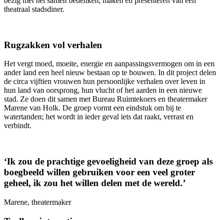
bezig met het samen bedenken, maken én presenteren van een
theatraal stadsdiner.
Rugzakken vol verhalen
Het vergt moed, moeite, energie en aanpassingsvermogen om in een
ander land een heel nieuw bestaan op te bouwen. In dit project delen
de circa vijftien vrouwen hun persoonlijke verhalen over leven in
hun land van oorsprong, hun vlucht of het aarden in een nieuwe
stad. Ze doen dit samen met Bureau Ruimtekoers en theatermaker
Marene van Holk. De groep vormt een eindstuk om bij te
watertanden; het wordt in ieder geval iets dat raakt, verrast en
verbindt.
‘Ik zou de prachtige gevoeligheid van deze groep als
boegbeeld willen gebruiken voor een veel groter
geheel, ik zou het willen delen met de wereld.’
Marene, theatermaker